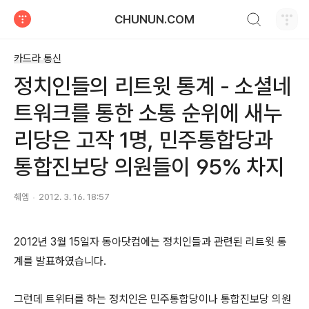
검색하기
CHUNUN.COM
티스토리
카드라 통신
정치인들의 리트윗 통계 - 소셜네
트워크를 통한 소통 순위에 새누
리당은 고작 1명, 민주통합당과
통합진보당 의원들이 95% 차지
췌엠
2012. 3. 16. 18:57
2012년 3월 15일자 동아닷컴에는 정치인들과 관련된 리트윗 통
계를 발표하였습니다.
그런데 트위터를 하는 정치인은 민주통합당이나 통합진보당 의원