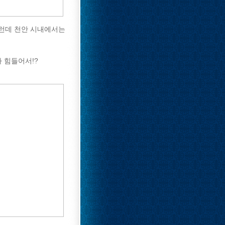
그런데 천안 시내에서는
 힘들어서!?