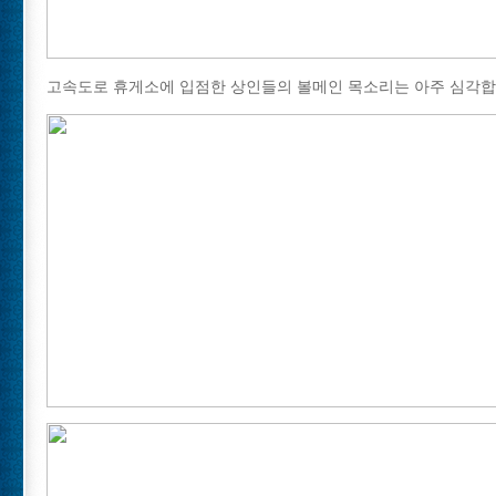
고속도로 휴게소에 입점한 상인들의 볼메인 목소리는 아주 심각합