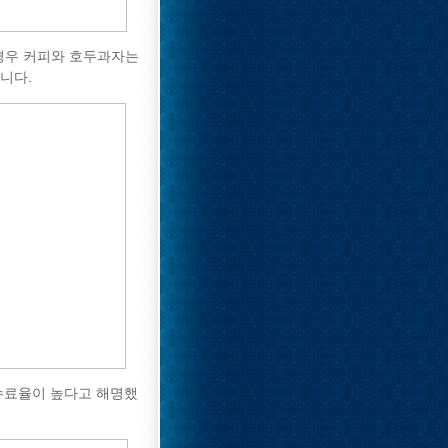
경우 커피와 호두과자는
니다.
수료율이 높다고 해명했