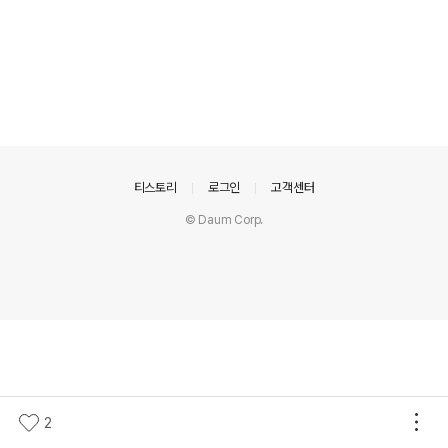
의안내
티스토리
로그인
고객센터
© Daum Corp.
2