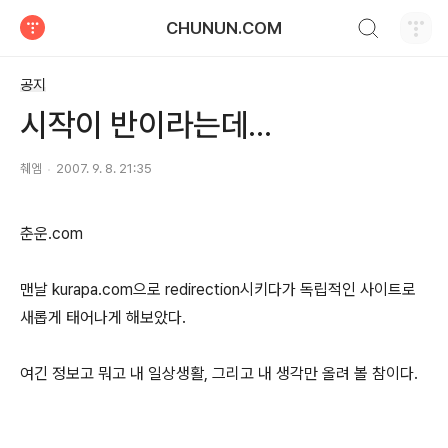
검색하기
CHUNUN.COM
티스토리
공지
시작이 반이라는데...
췌엠
2007. 9. 8. 21:35
춘운.com
맨날 kurapa.com으로 redirection시키다가 독립적인 사이트로
새롭게 태어나게 해보았다.
여긴 정보고 뭐고 내 일상생활, 그리고 내 생각만 올려 볼 참이다.