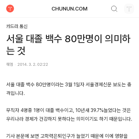
검색하기
CHUNUN.COM
티스토리
카드라 통신
서울 대졸 백수 80만명이 의미하
는 것
췌엠
2014. 3. 2. 02:22
서울 대졸 백수 80만명이라는 3월 1일자 서울경제신문 보도는 충
격입니다.
무직자 4명중 1명이 대졸 백수이고, 10년새 39.7%늘었다는 것은
우리나라 경제가 건강하지 못하다는 의미이기도 하기 때문입니다.
기사 본문에 보면 고학력은퇴인구가 늘었기 때문에 이에 영향을