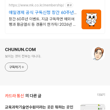
https://www.mk.co.kr/membership/
광고
매일경제 공식 구독신청 창간 60주년
이벤트
창간 60주년 이벤트. 지금 구독하면 해외여
행과 황금열쇠 등 경품이 한가득! 2026년 새
해에는 매경과 함께 하세요
로그 정보
CHUNUN.COM
보이는 것이 전부는 아니다.
구독하기
더보기
카드라 통신
의 다른 글
교육과학기술연수원이라는 곳은 뭐하는 곳인