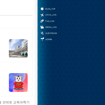
홈
위치로그
태그
미디어로그
방명록
관리자
을 모태로 교육과학기