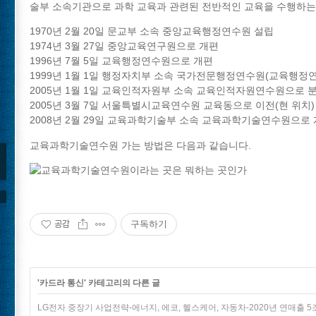
술부 소속기관으로 과학 교육과 관련된 전반적인 교육을 수행하는
1970년 2월 20일 문교부 소속 중앙교육행정연수원 설립
1974년 3월 27일 중앙교육연구원으로 개편
1996년 7월 5일 교육행정연수원으로 개편
1999년 1월 1일 행정자치부 소속 국가전문행정연수원(교육행정
2005년 1월 1일 교육인적자원부 소속 교육인적자원연수원으로 
2005년 3월 7일 서울특별시교육연수원 교육동으로 이전(현 위치)
2008년 2월 29일 교육과학기술부 소속 교육과학기술연수원으로
교육과학기술연수원 가는 방법은 다음과 같습니다.
공감
구독하기
'
카드라 통신
' 카테고리의 다른 글
LG전자 중장기 사업전략-에너지, 에코, 헬스케어, 자동차-2020년 연매출 5