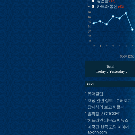
좋은글
(13)
카드라 통신
(63)
08-07 12:56
Total :
Today : Yesterday :
유머클럽
코딩 관련 정보 - 수퍼코더
잡지식의 보고 씨폴더
알짜정보 CTICKET
헤드라인 늬우스 씨뉴스
미국간 한국 고딩 이야기
abjohn.com