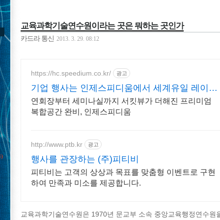
교육과학기술연수원이라는 곳은 뭐하는 곳인가
카드라 통신
2013. 3. 29. 08:12
https://hc.speedium.co.kr/
광고
기업 행사는 인제스피디움에서 세계유일 레이싱
서킷뷰 호텔
연회장부터 세미나실까지 서킷뷰가 더해진 프리미엄
복합공간 완비, 인제스피디움
http://www.ptb.kr
광고
4)
행사를 관장하는 (주)피티비
피티비는 고객의 상상과 목표를 맞춤형 이벤트로 구현
하여 만족과 미소를 제공합니다.
교육과학기술연수원은 1970년 문교부 소속 중앙교육행정연수원