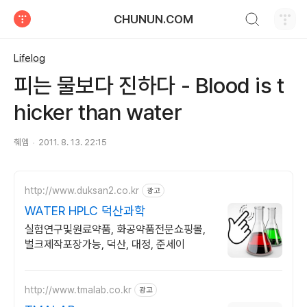
검색하기
CHUNUN.COM
티스토리
Lifelog
피는 물보다 진하다 - Blood is t
hicker than water
췌엠
2011. 8. 13. 22:15
http://www.duksan2.co.kr
광고
WATER HPLC 덕산과학
실험연구및원료약품, 화공약품전문쇼핑몰,
벌크제작포장가능, 덕산, 대정, 준세이
http://www.tmalab.co.kr
광고