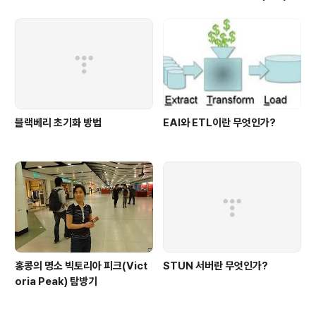
는 방법
블랙베리 초기화 방법
EAI와 ETL이란 무엇인가?
홍콩의 명소 빅토리아 피크(Vict
STUN 서버란 무엇인가?
oria Peak) 탐방기