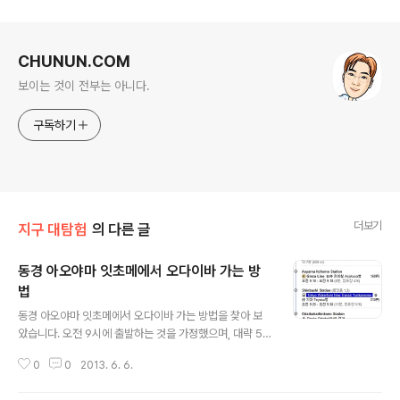
로그 정보
CHUNUN.COM
보이는 것이 전부는 아니다.
구독하기
더보기
지구 대탐험
의 다른 글
동경 아오야마 잇초메에서 오다이바 가는 방
법
글 내용
동경 아오야마 잇초메에서 오다이바 가는 방법을 찾아 보
았습니다. 오전 9시에 출발하는 것을 가정했으며, 대략 50
분정도 걸리는 것으로 나옵니다.
0
0
2013. 6. 6.