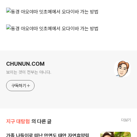
로그 정보
CHUNUN.COM
보이는 것이 전부는 아니다.
구독하기
더보기
지구 대탐험
의 다른 글
가족 나들이로 떠난 안면도 태안 자연휴양림