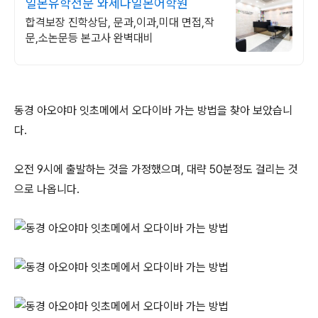
일본유학전문 와세다일본어학원
합격보장 진학상담, 문과,이과,미대 면접,작
문,소논문등 본고사 완벽대비
동경 아오야마 잇초메에서 오다이바 가는 방법을 찾아 보았습니
다.
오전 9시에 출발하는 것을 가정했으며, 대략 50분정도 걸리는 것
으로 나옵니다.