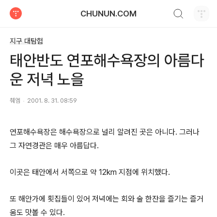
검색하기
CHUNUN.COM
티스토리
지구 대탐험
태안반도 연포해수욕장의 아름다
운 저녁 노을
췌엠
2001. 8. 31. 08:59
연포해수욕장은 해수욕장으로 널리 알려진 곳은 아니다. 그러나
그 자연경관은 매우 아름답다.
이곳은 태안에서 서쪽으로 약 12km 지점에 위치했다.
또 해안가에 횟집들이 있어 저녁에는 회와 술 한잔을 즐기는 즐거
움도 맛볼 수 있다.