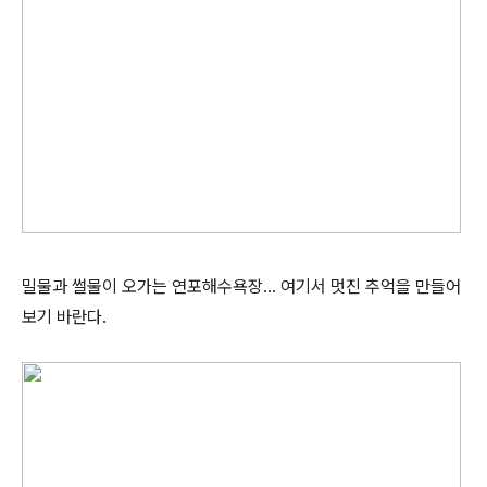
밀물과 썰물이 오가는 연포해수욕장… 여기서 멋진 추억을 만들어
보기 바란다.