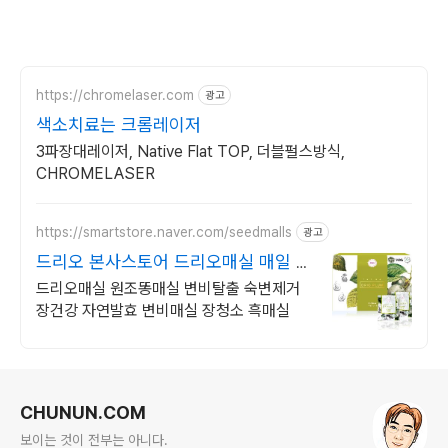
https://chromelaser.com
광고
색소치료는 크롬레이저
3파장대레이저, Native Flat TOP, 더블펄스방식,
CHROMELASER
https://smartstore.naver.com/seedmalls
광고
드리오 본사스토어 드리오매실 매일 쾌
변매실
드리오매실 원조똥매실 변비탈출 숙변제거
장건강 자연발효 변비매실 장청소 흑매실
로그 정보
CHUNUN.COM
보이는 것이 전부는 아니다.