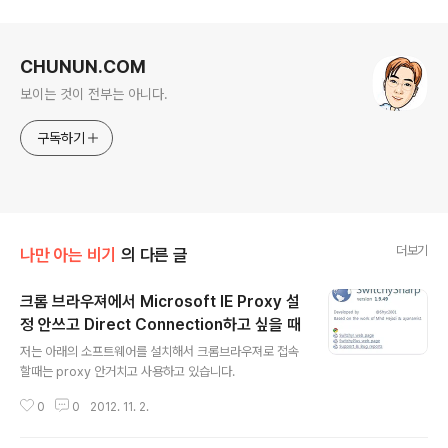
로그 정보
CHUNUN.COM
보이는 것이 전부는 아니다.
구독하기
더보기
나만 아는 비기
의 다른 글
크롬 브라우져에서 Microsoft IE Proxy 설
정 안쓰고 Direct Connection하고 싶을 때
글 내용
저는 아래의 소프트웨어를 설치해서 크롬브라우져로 접속
할때는 proxy 안거치고 사용하고 있습니다.
0
0
2012. 11. 2.