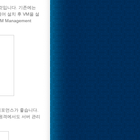
 것입니다. 기존에는
웨어 설치 후 VM을 설
 Management
퍼포먼스가 좋습니다.
하면 원격에서도 서버 관리