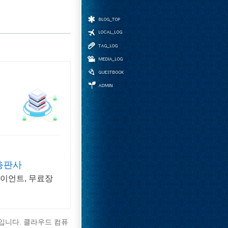
홈
위치로그
태그
미디어로그
방명록
관리자
총판사
라이언트, 무료장
 도구입니다. 클라우드 컴퓨