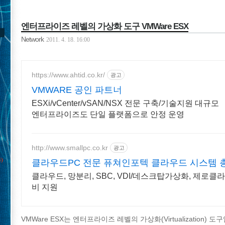
엔터프라이즈 레벨의 가상화 도구 VMWare ESX
Network
2011. 4. 18. 16:00
https://www.ahtid.co.kr/
광고
VMWARE 공인 파트너
ESXi/vCenter/vSAN/NSX 전문 구축/기술지원 대규모
엔터프라이즈도 단일 플랫폼으로 안정 운영
http://www.smallpc.co.kr
광고
4)
클라우드PC 전문 퓨쳐인포텍 클라우드 시스템 
클라우드, 망분리, SBC, VDI/데스크탑가상화, 제로클
비 지원
VMWare ESX는 엔터프라이즈 레벨의 가상화(Virtualization)