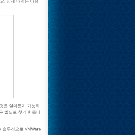
요, 상세 내역은 다음
 것은 얼마든지 가능하
은 별도로 찾기 힘듭니
 솔루션으로 VMWare