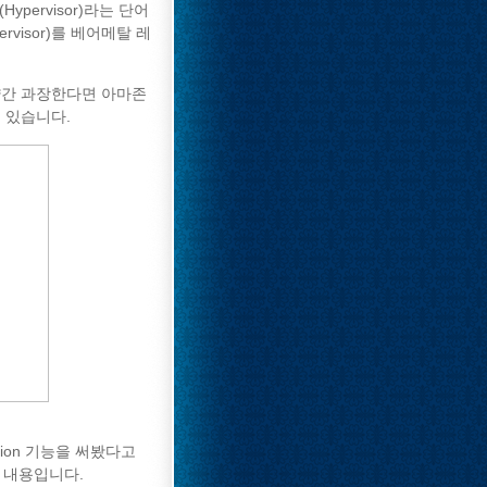
pervisor)라는 단어
rvisor)를 베어메탈 레
 약간 과장한다면 아마존
수 있습니다.
ation 기능을 써봤다고
는 내용입니다.