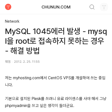
검색하기
CHUNUN.COM
티스토리
Network
MySQL 1045에러 발생 - mysq
l을 root로 접속하지 못하는 경우
- 해결 방법
췌엠
2012. 2. 25. 11:55
저는 myhosting.com에서 CentOS VPS를 개설하여 쓰는 중입
니다.
기본으로 설치된 Plesk를 쓰려니 유료 라이센스를 사야 해서 그냥
phpmyadmin을 쓰고 싶은 생각이 들더군요.