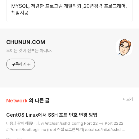
MYSQL, 저렴한 프로그램 개발의뢰 ,20년경력 프로그래머,
책임시공
로그 정보
CHUNUN.COM
보이는 것이 전부는 아니다.
구독하기
더보기
Network
의 다른 글
CentOS Linux에서 SSH 포트 번호 변경 방법
글 내용
다음과 같이 해줍니다. vi /etc/ssh/sshd_config Port 22 ==> Port 2222
# PermitRootLogin no (root 직접 로그인 막기) /etc/rc.d/init.d/sshd r
estart